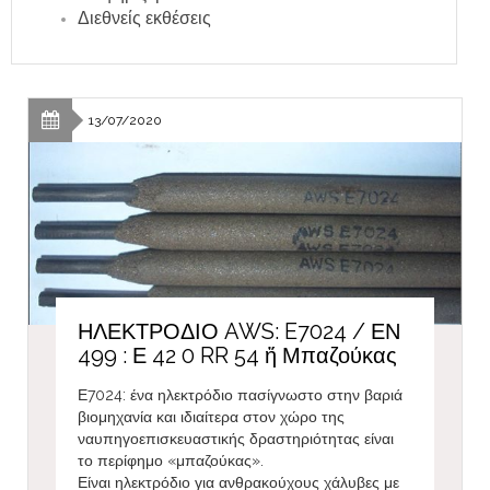
Διεθνείς εκθέσεις
13/07/2020
ΗΛΕΚΤΡΟΔΙΟ AWS: E7024 / ΕΝ
499 : Ε 42 0 RR 54 ἤ Μπαζούκας
Ε7024: ένα ηλεκτρόδιο πασίγνωστο στην βαριά
βιομηχανία και ιδιαίτερα στον χώρο της
ναυπηγοεπισκευαστικής δραστηριότητας είναι
το περίφημο «μπαζούκας».
Είναι ηλεκτρόδιο για ανθρακούχους χάλυβες με