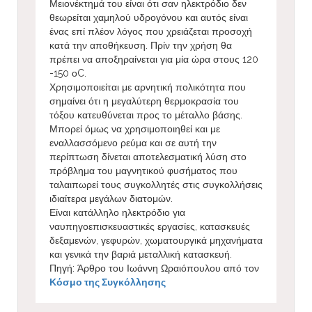
Μειονέκτημά του είναι ότι σαν ηλεκτρόδιο δεν
θεωρείται χαμηλού υδρογόνου και αυτός είναι
ένας επί πλέον λόγος που χρειάζεται προσοχή
κατά την αποθήκευση. Πρίν την χρήση θα
πρέπει να αποξηραίνεται για μία ώρα στους 120
-150 οC.
Χρησιμοποιείται με αρνητική πολικότητα που
σημαίνει ότι η μεγαλύτερη θερμοκρασία του
τόξου κατευθύνεται προς το μέταλλο βάσης.
Μπορεί όμως να χρησιμοποιηθεί και με
εναλλασσόμενο ρεύμα και σε αυτή την
περίπτωση δίνεται αποτελεσματική λύση στο
πρόβλημα του μαγνητικού φυσήματος που
ταλαιπωρεί τους συγκολλητές στις συγκολλήσεις
ιδιαίτερα μεγάλων διατομών.
Είναι κατάλληλο ηλεκτρόδιο για
ναυπηγοεπισκευαστικές εργασίες, κατασκευές
δεξαμενών, γεφυρών, χωματουργικά μηχανήματα
και γενικά την βαριά μεταλλική κατασκευή.
Πηγή: Άρθρο του Ιωάννη Ωραιόπουλου από τον
Κόσμο της Συγκόλλησης