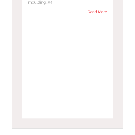
moulding_54
Read More