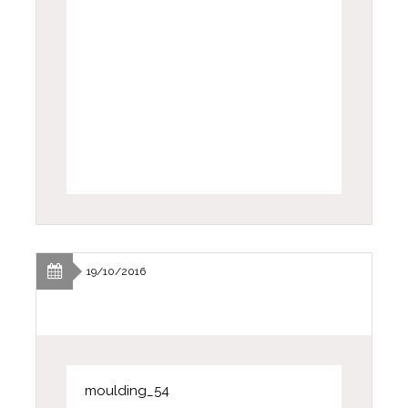
19/10/2016
moulding_54