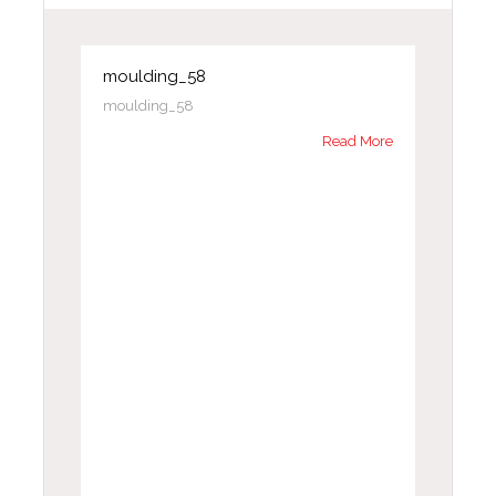
moulding_58
moulding_58
Read More