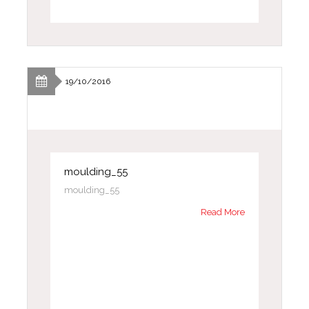
19/10/2016
moulding_55
moulding_55
Read More