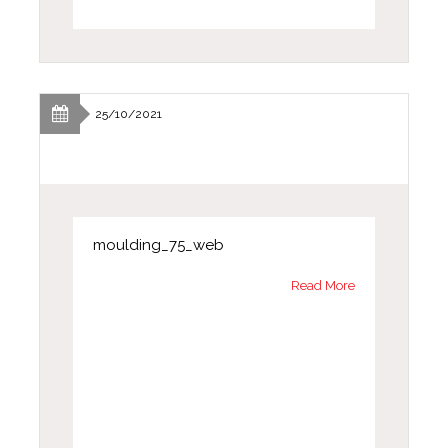
25/10/2021
moulding_75_web
Read More