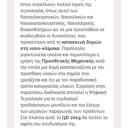
όπου συγκλίνουν πολλοί τομείς της
τεχνολογίας όπως αυτοί των
Νανοηλεκτρονικών, Νανοϋλικών και
Νανοκατασκευαστικής, Νανοϊατρικής,
Βιοαισθητήρων κα. σε μια προσπάθεια να
αναδειχθούν οι δυνατότητες που
προκύπτουν από τη
κατασκευή δομών
στη νανο-κλίμακα
. Παράλληλα,
γιγαντώνεται ολοένα και περισσότερο η
χρήση της
Προσθετικής Μηχανικής
κατά
την οποία μια δομή κατασκευάζεται με την
προσθήκη υλικών στα σημεία που
χρειάζεται και όχι με τον παραδοσιακό
τρόπο κατεργασίας υλικών. Εργαλείο στην
παραπάνω διαδικασία αποτελεί η Ψηφιακή
Τεχνολογία για το σχεδιασμό
τρισδιάστατων μοντέλων και τον έλεγχο
των μηχανών παραγωγής των προϊόντων.
Στα πλαίσια αυτά, το
I3
D 2019
θα τονίσει τα
οφέλη του συνδυασμού της