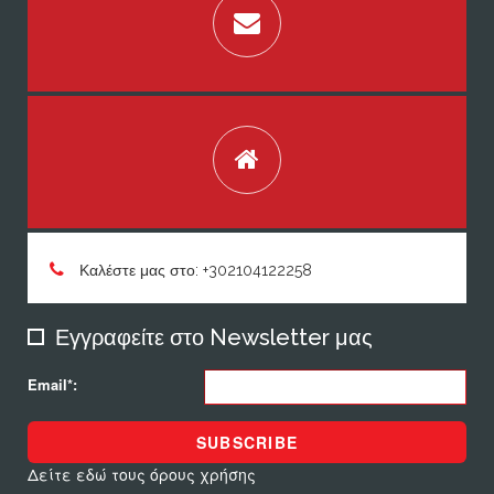
Καλέστε μας στο: +302104122258
Εγγραφείτε στο Newsletter μας
Email*:
SUBSCRIBE
Δείτε εδώ τους όρους χρήσης