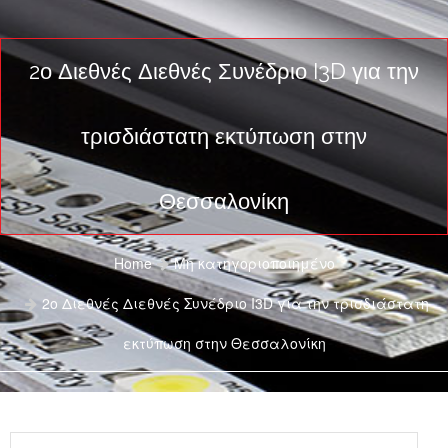
2ο Διεθνές Διεθνές Συνέδριο I3D για την
τρισδιάστατη εκτύπωση στην
Θεσσαλονίκη
Home
Μη κατηγοριοποιημένο
2ο Διεθνές Διεθνές Συνέδριο I3D για την τρισδιάστατη
εκτύπωση στην Θεσσαλονίκη