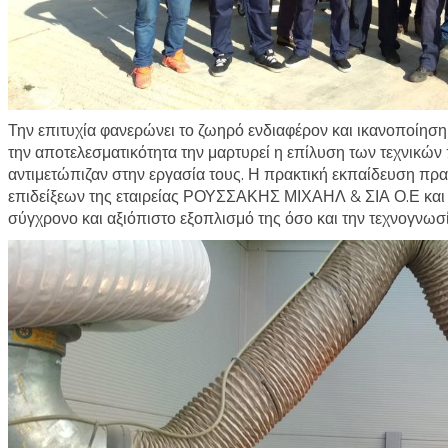
Την επιτυχία φανερώνει το ζωηρό ενδιαφέρον και ικανοποίηση
την αποτελεσματικότητα την μαρτυρεί η επίλυση των τεχνικώ
αντιμετώπιζαν στην εργασία τους. Η πρακτική εκπαίδευση π
επιδείξεων της εταιρείας ΡΟΥΣΣΑΚΗΣ ΜΙΧΑΗΛ & ΣΙΑ Ο.Ε και 
σύγχρονο και αξιόπιστο εξοπλισμό της όσο και την τεχνογνωσί