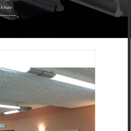
άλλων