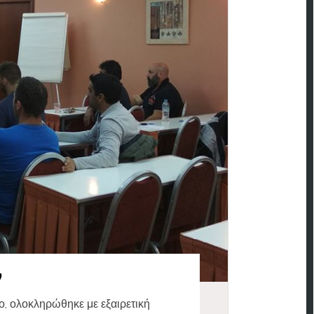
ν
ο, ολοκληρώθηκε με εξαιρετική