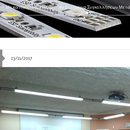
Μη κατηγοριοποιημένο
4ο Σεμινάριο Συγκολλήσεων Μετ
13/11/2017