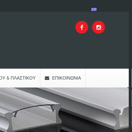
ΟΥ & ΠΛΑΣΤΙΚΟΎ
ΕΠΙΚΟΙΝΩΝΊΑ