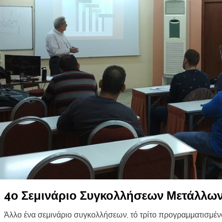
4ο Σεμινάριο Συγκολλήσεων Μετάλλω
Άλλο ένα σεμινάριο συγκολλήσεων, τό τρίτο προγραμματισμέν