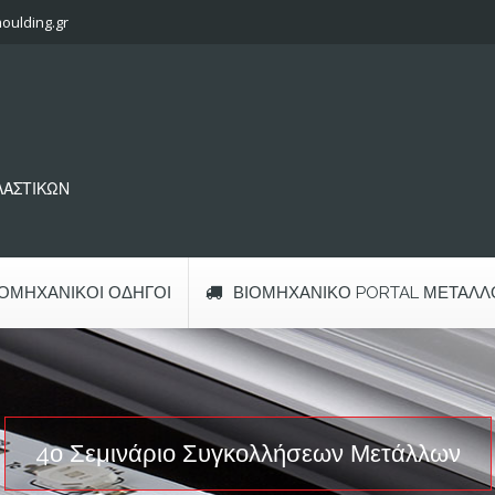
oulding.gr
ΠΛΑΣΤΙΚΩΝ
ΙΟΜΗΧΑΝΙΚΟΊ ΟΔΗΓΟΊ
ΒΙΟΜΗΧΑΝΙΚΌ PORTAL ΜΕΤΆΛΛ
4ο Σεμινάριο Συγκολλήσεων Μετάλλων