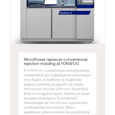
MicroPower replaces conventional
injection molding at YONWOO
Η YONWOO, ο μεγαλύτερος κατασκευαστής
συσκευασιών για τη βιομηχανία καλλυντικών
στην Κορέα, αντικαθιστά τις συμβατικές
μηχανές χύτευσης με μηχανές της σειράς
MicroPower από την Wittmann Battenfeld.
Δείτε το συνημμένο αρχείο. Ιδανική για μικρά
και μικρο-αντικείμενα Το ουσιαστικό
πλεονέκτημα της MicroPower έγκειται στην
αποδοτικότητα του κόστους. Μέσω
μικρότερων χρόνων κύκλου και χαμηλότερης