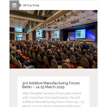
08/03/2019
3rd Additive Manufacturing Forum
Berlin – 14-15 March 2019
After the great success of last year’s event
with more than 600 participants, the 3rd
Additive Manufacturing Forum from 14 – 15
March 2019 in Berlin presents itself again