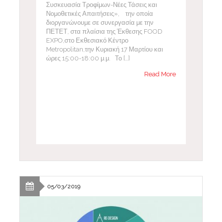
Συσκευασία Τροφίμων-Νέες Τάσεις και
Νομοθετικές Απαιτήσεις», την οποία
διοργανώνουμε σε συνεργασία με την
ΠΕΤΕΤ, στα πλαίσια της Έκθεσης FOOD
EXPO,στο Εκθεσιακό Κέντρο
Metropolitan,την Κυριακή 17 Μαρτίου και
ώρες 15:00-18:00 μ.μ. Το […]
Read More
05/03/2019