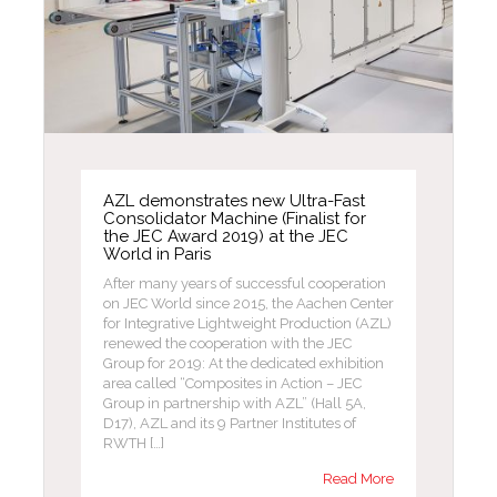
AZL demonstrates new Ultra-Fast
Consolidator Machine (Finalist for
the JEC Award 2019) at the JEC
World in Paris
After many years of successful cooperation
on JEC World since 2015, the Aachen Center
for Integrative Lightweight Production (AZL)
renewed the cooperation with the JEC
Group for 2019: At the dedicated exhibition
area called “Composites in Action – JEC
Group in partnership with AZL” (Hall 5A,
D17), AZL and its 9 Partner Institutes of
RWTH […]
Read More