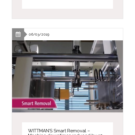
06/03/2019
WITTMAN’S Smart Removal –