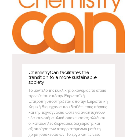
ChemistryCan facilitates the
transition to a more sustainable
society
Το μοντέλο της κυκλικής οικονομίας,το οποίο
προωθείται από την Ευρωπαϊκή
Επιτροπή,υποστηρίζεται από την Ευρωπαϊκή
Χημική Βιομηχανία που διαθέτει τους πόρους
και την τεχνογνωσία,ώστε να αναπτυχθούν
νέα καινοτόμα υλικά συσκευασίας αλλά και
οι κατάλληλες διεργασίες διαχείρισης και
αξιοποίηση των απορριπτόμενων μετά τη
χρήση συσκευασιών. Το έργο και τις νέες