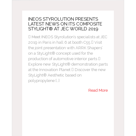
INEOS STYROLUTION PRESENTS
LATEST NEWS ON ITS COMPOSITE
STYLIGHT® AT JEC WORLD 2019
 Meet INEOS Styrolution’s specialists at JEC
2019 in Paris in hall 6 at booth C55  Visit
the joint presentation with ARRK Shapers’
on a StyLight® concept used for the
production of automotive interior parts 
Explore new StyLight® demonstration parts
at the Innovation Planet  Discover the new
StyLight® Aesthetic based on
polypropylene […]
Read More