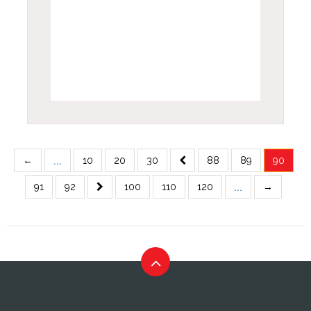
...
←
10
20
30
88
89
90
...
91
92
100
110
120
→