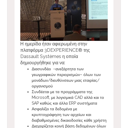
Η ημερίδα ήταν αφιερωμένη στην
πλατφόρμα 3DEXPERIENCE® της
Dassault Systèmes η οποία
δημιουργήθηκε για να:
Διασυνδέει –ανεξάρτητα των
γεωγραφικών περιορισμών– όλων των
μονάδων/διευθύνσεων μιας εταιρίας/
οργανισμού
Συνδέεται με τα προγράμματα της
Microsoft, με λογισμικά CAD αλλά και το
SAP καθώς και άλλα ERP συστήματα
Ασφαλίζει τα δεδομένα με
κρυπτογράφηση των αρχείων και
διαβαθμισμένες δικαιοδοσίες κάθε χρήστη
Διαχειρίζεται κοινή βάση δεδομένων όλων