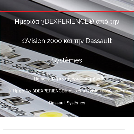
Ημερίδα 3DEXPERIENCE® από την
ΩVision 2000 και την Dassault
Systèmes
Home
Μη κατηγοριοποιημένο
Ημερίδα 3DEXPERIENCE® από την ΩVision 2000 και την
Dassault Systèmes