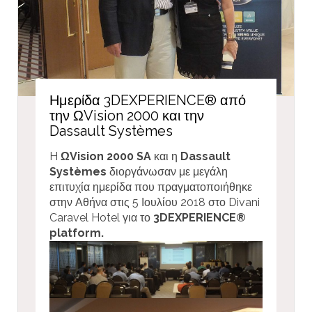
Ημερίδα 3DEXPERIENCE® από
την ΩVision 2000 και την
Dassault Systèmes
H
ΩVision 2000 SA
και η
Dassault
Systèmes
διοργάνωσαν με μεγάλη
επιτυχία ημερίδα που πραγματοποιήθηκε
στην Αθήνα στις 5 Ιουλίου 2018 στο Divani
Caravel Hotel για το
3DEXPERIENCE®
platform.