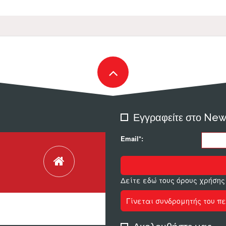
Εγγραφείτε στο New
Email*:
Δείτε εδώ τους όρους χρήσης
Γίνεται συνδρομητής του πε