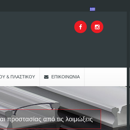
ΟΥ & ΠΛΑΣΤΙΚΟΎ
ΕΠΙΚΟΙΝΩΝΊΑ
αι προστασίας από τις λοιμώξεις