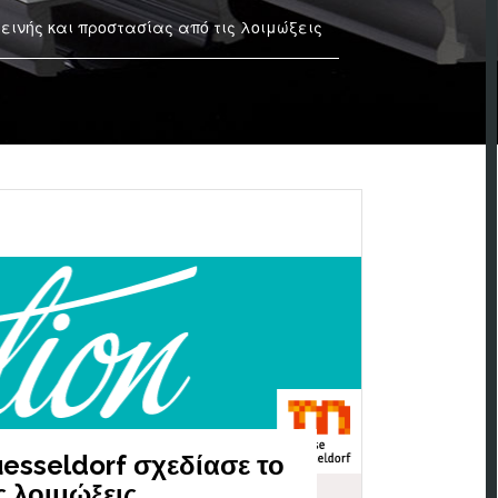
ιεινής και προστασίας από τις λοιμώξεις
esseldorf σχεδίασε το
ς λοιμώξεις