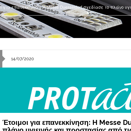
ι για επανεκκίνηση: Η Messe Duesseldorf σχεδίασε το πλάνο υγ
14/07/2020
Έτοιμοι για επανεκκίνηση: Η Messe Du
πλάνο υγιεινής και προστασίας από τι