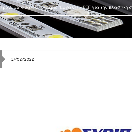
ερο Διαδικτυακό Σεμινάριο “Εργαλεία PEF για την πλαστική
17/02/2022