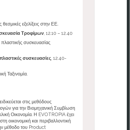
θεσμικές εξελίξεις στην ΕΕ.
υσκευασία Τροφίμων
, 12.10 – 12.40
2 πλαστικής συσκευασίας
πλαστικές συσκευασίες
, 12.40-
κή Ταξινομία.
ειδικεύεται στις
μεθόδους
ογών για την Βιομηχανική Συμβίωση
Κυκλική Οικονομία. Η EVOTROPIA
έχει
ιστη οικονομική και περιβαλλοντική
ην μέθοδο του Product