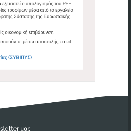
α εξεταστεί ο υπολογισμός του PEF
ίες τροφίμων μέσα από το εργαλείο
σφατης Σύστασης της Ευρωπαϊκής
ίς οικονομική επιβάρυνση.
οποιούνται μέσω αποστολής email
ίας (ΣΥΒΙΠΥΣ)
sletter μας