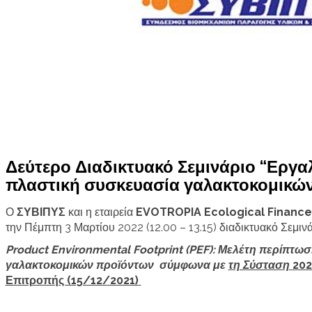
Δεύτερο Διαδικτυακό Σεμινάριο “Εργαλ
πλαστική συσκευασία γαλακτοκομικώ
Ο
ΣΥΒΙΠΥΣ
και η εταιρεία
EVOTROPIA Ecological Finance 
την Πέμπτη 3 Μαρτίου 2022 (12.00 – 13.15) διαδικτυακό Σεμινάρ
Product
Environmental
Footprint
(
PEF
): Μελέτη περίπτω
γαλακτοκομικών προϊόντων
σύμφωνα με
τη Σύσταση
202
Επιτροπής (15/12/2021)