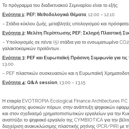
Το πρόγραμμα του διαδικτυακού Σεμιναρίου είναι το εξής:
Ενότητα 1
:
PEF
: Μεθοδολογικά Θέματα
, 12.00 – 12.10
– Στάδια κύκλου ζωής, μεταβλητές υπολογισμού και πρόσφατες 
Ενότητα 2
: Μελέτη Περίπτωσης
PEF
: Σκληρή Πλαστική Σ
– Υπολογισμός σε πέντε (5) στάδια για το ενσωματωμένο CO
γαλακτοκομικών προϊόντων .
Ενότητα 3
:
PEF
και Ευρωπαϊκή Πράσινη Συμφωνία για τις 
13.00
– PEF πλαστικών συσκευασιών και η Ευρωπαϊκή Χρηματοδοτι
Ενότητα 4
:
Q
&
A
session
, 13.00 – 13.15
Η εταιρία EVOTROPIA Ecological Finance Architectures P.C
αποτίμησης φυσικών πόρων, στην ανάπτυξη ψηφιακών εφαρμ
και στον σχεδιασμό χρηματοπιστωτικών εργαλείων για την 
αναπτύξει το ψηφιακό εργαλείο της
CYMBIOTICA
για την βέλτ
διαχείριση ανακυκλώσιμης πλαστικής ρητίνης (
PCR/PIR) με τ