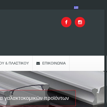
ΟΥ & ΠΛΑΣΤΙΚΟΎ
ΕΠΙΚΟΙΝΩΝΊΑ
σία γαλακτοκομικών προϊόντων