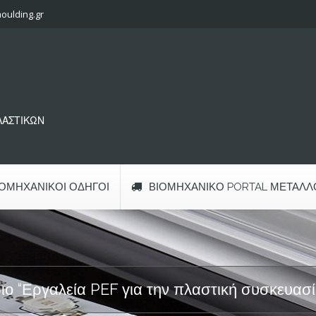
oulding.gr
ΠΛΑΣΤΙΚΩΝ
ΙΟΜΗΧΑΝΙΚΟΊ ΟΔΗΓΟΊ
ΒΙΟΜΗΧΑΝΙΚΌ PORTAL ΜΕΤΆΛΛ
ιο “Εργαλεία PEF για την πλαστική συσκευα