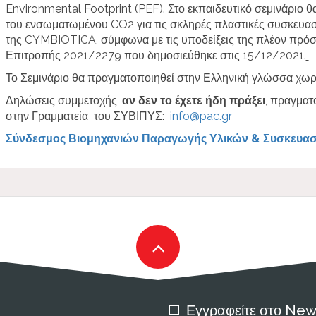
Environmental Footprint (PEF). Στο εκπαιδευτικό σεμινάριο θ
του ενσωματωμένου
CO2 για τις σκληρές πλαστικές συσκευασ
της CYMBIOTICA, σύμφωνα με τις υποδείξεις της πλέον πρό
Επιτροπής 2021/2279 που δημοσιεύθηκε στις 15/12/2021.
Το Σεμινάριο θα πραγματοποιηθεί στην Ελληνική γλώσσα χωρ
Δηλώσεις συμμετοχής,
αν δεν το έχετε ήδη πράξει
, πραγματ
στην Γραμματεία του ΣΥΒΙΠΥΣ:
info@pac.gr
Σύνδεσμος Βιομηχανιών Παραγωγής Υλικών & Συσκευασ
Εγγραφείτε στο New