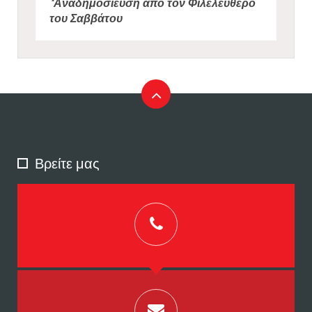
*Αναδημοσίευση από τον Φιλελεύθερο
του Σαββάτου
Βρείτε μας