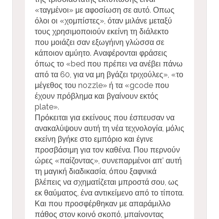
«ταγμένοι» με αφοσίωση σε αυτό. Οπως
όλοι οι «χομπίστες», όταν μιλάνε μεταξύ
τους χρησιμοποιούν εκείνη τη διάλεκτο
που μοιάζει σαν εξωγήινη γλώσσα σε
κάποιον αμύητο. Αναφέρονται φράσεις
όπως το «bed που πρέπει να ανέβει πάνω
από τα 60, για να μη βγάζει τριχούλες», «το
μέγεθος του nozzle» ή τα «gcode που
έχουν πρόβλημα και βγαίνουν εκτός
plate».
Πρόκειται για εκείνους που έσπευσαν να
ανακαλύψουν αυτή τη νέα τεχνολογία, μόλις
εκείνη βγήκε στο εμπόριο και έγινε
προσβάσιμη για τον καθένα. Που περνούν
ώρες «παίζοντας», συνεπαρμένοι απ’ αυτή
τη μαγική διαδικασία, όπου ξαφνικά
βλέπεις να σχηματίζεται μπροστά σου, ως
εκ θαύματος, ένα αντικείμενο από το τίποτα.
Και που προσφέρθηκαν με απαράμιλλο
πάθος στον κοινό σκοπό, μπαίνοντας