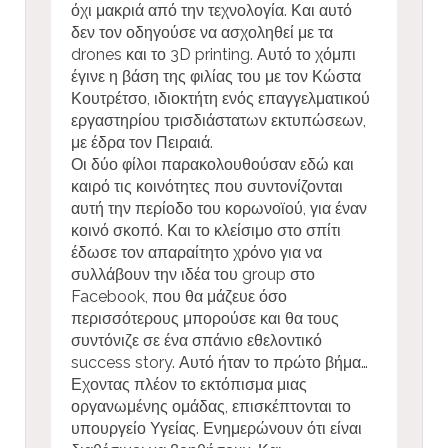
όχι μακριά από την τεχνολογία. Και αυτό
δεν τον οδηγούσε να ασχοληθεί με τα
drones και το 3D printing. Αυτό το χόμπι
έγινε η βάση της φιλίας του με τον Κώστα
Κουτρέτσο, ιδιοκτήτη ενός επαγγελματικού
εργαστηρίου τρισδιάστατων εκτυπώσεων,
με έδρα τον Πειραιά.
Οι δύο φίλοι παρακολουθούσαν εδώ και
καιρό τις κοινότητες που συντονίζονται
αυτή την περίοδο του κορωνοϊού, για έναν
κοινό σκοπό. Και το κλείσιμο στο σπίτι
έδωσε τον απαραίτητο χρόνο για να
συλλάβουν την ιδέα του group στο
Facebook, που θα μάζευε όσο
περισσότερους μπορούσε και θα τους
συντόνιζε σε ένα σπάνιο εθελοντικό
success story. Αυτό ήταν το πρώτο βήμα…
Εχοντας πλέον το εκτόπισμα μιας
οργανωμένης ομάδας, επισκέπτονται το
υπουργείο Υγείας. Ενημερώνουν ότι είναι