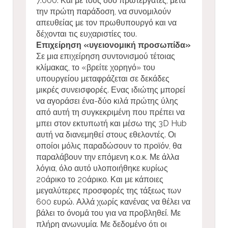
7.000. Και με τους δύο πρωτεργάτες, μετά
την πρώτη παράδοση, να συνομιλούν
απευθείας με τον πρωθυπουργό και να
δέχονται τις ευχαριστίες του.
Επιχείρηση «υγειονομική προσωπίδα»
Σε μια επιχείρηση συντονισμού τέτοιας
κλίμακας, το «βρείτε χορηγό» του
υπουργείου μεταφράζεται σε δεκάδες
μικρές συνεισφορές. Ενας ιδιώτης μπορεί
να αγοράσει ένα-δύο κιλά πρώτης ύλης
από αυτή τη συγκεκριμένη που πρέπει να
μπει στον εκτυπωτή και μέσω της 3D Hub
αυτή να διανεμηθεί στους εθελοντές. Οι
οποίοι μόλις παραδώσουν το προϊόν, θα
παραλάβουν την επόμενη κ.ο.κ. Με άλλα
λόγια, όλο αυτό υλοποιήθηκε κυρίως
20άρικο το 20άρικο. Και με κάποιες
μεγαλύτερες προσφορές της τάξεως των
600 ευρώ. Αλλά χωρίς κανένας να θέλει να
βάλει το όνομά του για να προβληθεί. Με
πλήρη ανωνυμία.
Με δεδομένο ότι οι