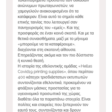
ταλαιπωρημένα πρόσωπα των δεκάδων
ανώνυμων πρωταγωνιστών, να
χαμογελούν ανακουφισμένοι ότι τα
κατάφεραν. Είναι αυτό το σημείο κάθε
επικής ταινίας που λειτουργεί σαν
πανηγυρισμός του «εμείς». Και της
προσφοράς σε έναν κοινό σκοπό. Και με τα
θετικά συναισθήματα, μαζί με το μήνυμα
«μπορούμε να τα καταφέρουμε»,
διαχέονται στη σκοτεινή αίθουσα.
Επηρεάζοντας ακόμα και τον πιο δύσπιστο
ή κυνικό θεατή.
Η ιστορία της εθελοντικής ομάδας «Hellas
Covid19 printing supplies», όπου περίπου
400 κάτοχοι τρισδιάστατων εκτυπωτών
συντονίζονται εθελοντικά, προκειμένου να
φτιάξουν μάσκες προστασίας για το
υγειονομικό προσωπικό της χώρας,
διαθέτει όλα τα παραπάνω στοιχεία. Είναι
πολίτες και εταιρείες που ξεπερνούν τον
εαυτό τους, συντονίζονται και δρουν