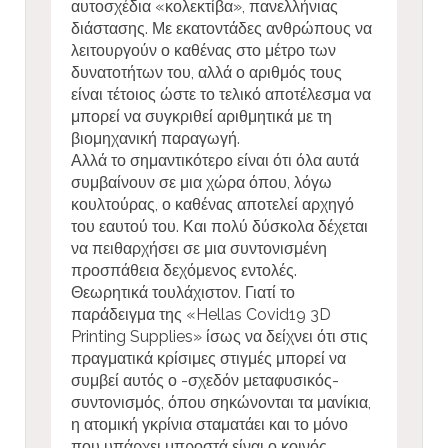
αυτοσχέδια «κολεκτίβα», πανελλήνιας
διάστασης. Με εκατοντάδες ανθρώπους να
λειτουργούν ο καθένας στο μέτρο των
δυνατοτήτων του, αλλά ο αριθμός τους
είναι τέτοιος ώστε το τελικό αποτέλεσμα να
μπορεί να συγκριθεί αριθμητικά με τη
βιομηχανική παραγωγή.
Αλλά το σημαντικότερο είναι ότι όλα αυτά
συμβαίνουν σε μια χώρα όπου, λόγω
κουλτούρας, ο καθένας αποτελεί αρχηγό
του εαυτού του. Και πολύ δύσκολα δέχεται
να πειθαρχήσει σε μια συντονισμένη
προσπάθεια δεχόμενος εντολές.
Θεωρητικά τουλάχιστον. Γιατί το
παράδειγμα της «Hellas Covid19 3D
Printing Supplies» ίσως να δείχνει ότι στις
πραγματικά κρίσιμες στιγμές μπορεί να
συμβεί αυτός ο -σχεδόν μεταφυσικός-
συντονισμός, όπου σηκώνονται τα μανίκια,
η ατομική γκρίνια σταματάει και το μόνο
που υπάρχει μπροστά είναι ο κοινός