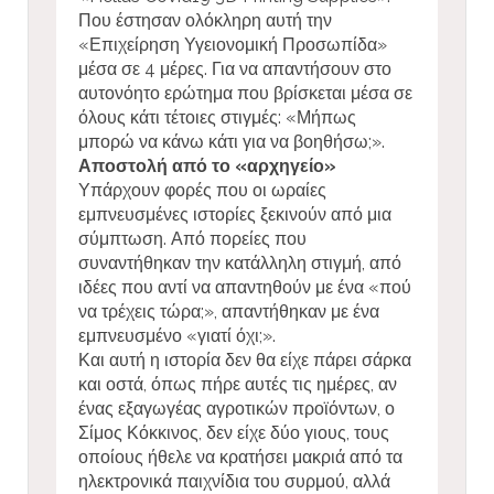
Που έστησαν ολόκληρη αυτή την
«Επιχείρηση Υγειονομική Προσωπίδα»
μέσα σε 4 μέρες. Για να απαντήσουν στο
αυτονόητο ερώτημα που βρίσκεται μέσα σε
όλους κάτι τέτοιες στιγμές: «Μήπως
μπορώ να κάνω κάτι για να βοηθήσω;».
Αποστολή από το «αρχηγείο»
Υπάρχουν φορές που οι ωραίες
εμπνευσμένες ιστορίες ξεκινούν από μια
σύμπτωση. Από πορείες που
συναντήθηκαν την κατάλληλη στιγμή, από
ιδέες που αντί να απαντηθούν με ένα «πού
να τρέχεις τώρα;», απαντήθηκαν με ένα
εμπνευσμένο «γιατί όχι;».
Και αυτή η ιστορία δεν θα είχε πάρει σάρκα
και οστά, όπως πήρε αυτές τις ημέρες, αν
ένας εξαγωγέας αγροτικών προϊόντων, ο
Σίμος Κόκκινος, δεν είχε δύο γιους, τους
οποίους ήθελε να κρατήσει μακριά από τα
ηλεκτρονικά παιχνίδια του συρμού, αλλά