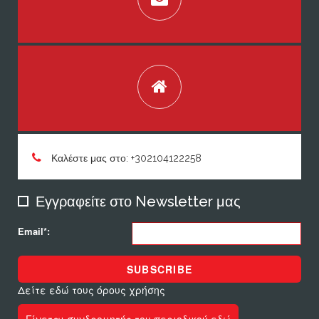
Καλέστε μας στο: +302104122258
Εγγραφείτε στο Newsletter μας
Email*:
SUBSCRIBE
Δείτε εδώ τους όρους χρήσης
Γίνεται συνδρομητής του περιοδικού εδώ