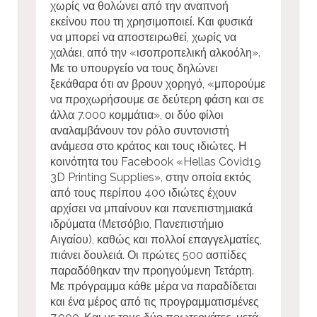
χωρίς να θολώνει από την αναπνοή
εκείνου που τη χρησιμοποιεί. Και φυσικά
να μπορεί να αποστειρωθεί, χωρίς να
χαλάει, από την «ισοπροπελική αλκοόλη».
Με το υπουργείο να τους δηλώνει
ξεκάθαρα ότι αν βρουν χορηγό, «μπορούμε
να προχωρήσουμε σε δεύτερη φάση και σε
άλλα 7.000 κομμάτια», οι δύο φίλοι
αναλαμβάνουν τον ρόλο συντονιστή
ανάμεσα στο κράτος και τους ιδιώτες. Η
κοινότητα του Facebook «Hellas Covid19
3D Printing Supplies», στην οποία εκτός
από τους περίπου 400 ιδιώτες έχουν
αρχίσει να μπαίνουν και πανεπιστημιακά
ιδρύματα (Μετσόβιο, Πανεπιστήμιο
Αιγαίου), καθώς και πολλοί επαγγελματίες,
πιάνει δουλειά. Οι πρώτες 500 ασπίδες
παραδόθηκαν την προηγούμενη Τετάρτη.
Με πρόγραμμα κάθε μέρα να παραδίδεται
και ένα μέρος από τις προγραμματισμένες