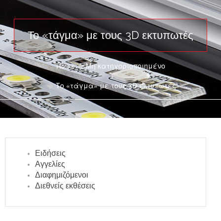
Το «τάγμα» με τους 3D εκτυπωτές
Home
Μη κατηγοριοποιημένο
Το «τάγμα» με τους 3D εκτυπωτές
Ειδήσεις
Αγγελίες
Διαφημιζόμενοι
Διεθνείς εκθέσεις