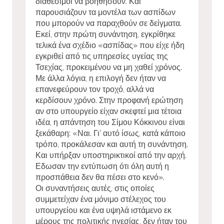
διαθέσιμοι να βοηθήσουν. Και
παρουσιάζουν τα μοντέλα των ασπίδων
που μπορούν να παραχθούν σε δείγματα.
Εκεί, στην πρώτη συνάντηση, εγκρίθηκε
τελικά ένα σχέδιο «ασπίδας» που είχε ήδη
εγκριθεί από τις υπηρεσίες υγείας της
Τσεχίας, προκειμένου να μη χαθεί χρόνος.
Με άλλα λόγια, η επιλογή δεν ήταν να
επανεφεύρουν τον τροχό, αλλά να
κερδίσουν χρόνο. Στην προφανή ερώτηση
αν στο υπουργείο είχαν σκεφτεί μια τέτοια
ιδέα, η απάντηση του Σίμου Κόκκινου είναι
ξεκάθαρη: «Ναι. Γι’ αυτό ίσως, κατά κάποιο
τρόπο, προκάλεσαν και αυτή τη συνάντηση.
Και υπήρξαν υποστηρικτικοί από την αρχή.
Εδωσαν την εντύπωση ότι όλη αυτή η
προσπάθεια δεν θα πέσει στο κενό».
Οι συναντήσεις αυτές, στις οποίες
συμμετείχαν ένα μόνιμο στέλεχος του
υπουργείου και ένα υψηλά ιστάμενο εκ
μέρους της πολιτικής ηγεσίας, δεν ήταν του