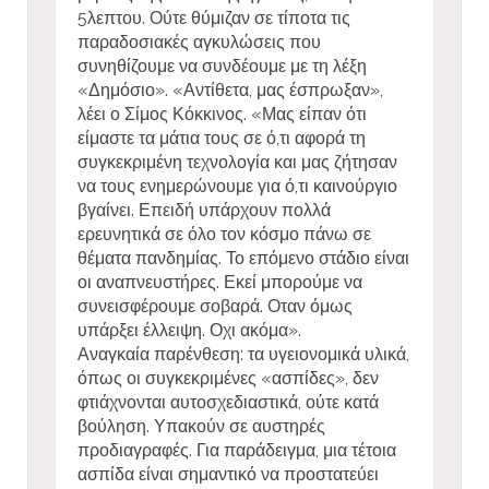
5λεπτου. Ούτε θύμιζαν σε τίποτα τις
παραδοσιακές αγκυλώσεις που
συνηθίζουμε να συνδέουμε με τη λέξη
«Δημόσιο». «Αντίθετα, μας έσπρωξαν»,
λέει ο Σίμος Κόκκινος. «Μας είπαν ότι
είμαστε τα μάτια τους σε ό,τι αφορά τη
συγκεκριμένη τεχνολογία και μας ζήτησαν
να τους ενημερώνουμε για ό,τι καινούργιο
βγαίνει. Επειδή υπάρχουν πολλά
ερευνητικά σε όλο τον κόσμο πάνω σε
θέματα πανδημίας. Το επόμενο στάδιο είναι
οι αναπνευστήρες. Εκεί μπορούμε να
συνεισφέρουμε σοβαρά. Οταν όμως
υπάρξει έλλειψη. Οχι ακόμα».
Αναγκαία παρένθεση: τα υγειονομικά υλικά,
όπως οι συγκεκριμένες «ασπίδες», δεν
φτιάχνονται αυτοσχεδιαστικά, ούτε κατά
βούληση. Υπακούν σε αυστηρές
προδιαγραφές. Για παράδειγμα, μια τέτοια
ασπίδα είναι σημαντικό να προστατεύει