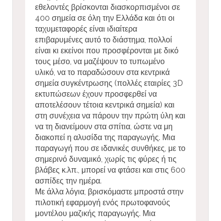
εθελοντές βρίσκονται διασκορπισμένοι σε
400 σημεία σε όλη την Ελλάδα και ότι οι
ταχυμεταφορές είναι ιδιαίτερα
επιβαρυμένες αυτό το διάστημα, πολλοί
είναι κι εκείνοι που προσφέρονται με δικό
τους μέσο, να μαζέψουν το τυπωμένο
υλικό, να το παραδώσουν στα κεντρικά
σημεία συγκέντρωσης (πολλές εταιρίες 3D
εκτυπώσεων έχουν προσφερθεί να
αποτελέσουν τέτοια κεντρικά σημεία) και
στη συνέχεια να πάρουν την πρώτη ύλη και
να τη διανείμουν στα σπίτια, ώστε να μη
διακοπεί η αλυσίδα της παραγωγής. Μια
παραγωγή που σε ιδανικές συνθήκες, με το
σημερινό δυναμικό, χωρίς τις φύρες ή τις
βλάβες κ.λπ., μπορεί να φτάσει και στις 600
ασπίδες την ημέρα.
Με άλλα λόγια, βρισκόμαστε μπροστά στην
πιλοτική εφαρμογή ενός πρωτοφανούς
μοντέλου μαζικής παραγωγής. Μια