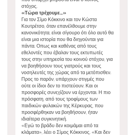
στόχος.
«Τώρα τρέχουμε…»
Για τον Σίμο Κόκκινο και τον Κώστα
Κουτρέτσο, όταν επανέλθουμε στην
κανονικότητα, είναι σίγουρο ότι όλο αυτό θα
είναι μια ιστορία που θα διηγούνται για
πάντα. Οπως και καθένας από τους
εθελοντές που έβαλαν τους εκτυπωτές
τους στην υπηρεσία του κοινού στόχου, για
να βοηθήσουν τους γιατρούς και τους
νοσηλευτές της χώρας από τα μετόπισθεν.
Προς το παρόν, υπάρχουν στιγμές που
ούτε οι ίδιοι δεν το πιστεύουν. Και οι
προσφορές συνεχίζουν να έρχονται. Η πιο
πρόσφατη, από τους τροφίμους των
παιδικών φυλακών της Κέρκυρας, που
προσφέρθηκαν να βοηθήσουν, ήταν
ιδιαίτερα συγκινητική.
«Εγώ το βράδυ δεν κοιμάμαι από τα
κλάματα», λέει ο Σίμος Κόκκινος. «Και δεν