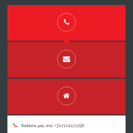
Καλέστε μας στο: +302104122258