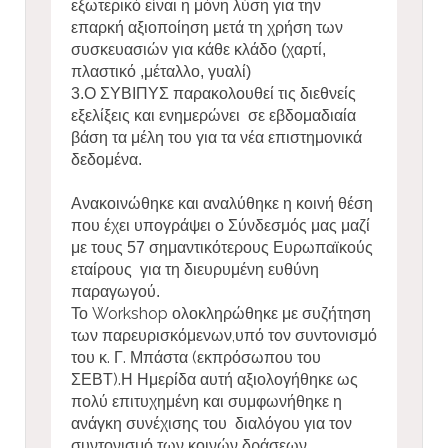
εξωτερικό είναι η μόνη λύση για την
επαρκή αξιοποίηση μετά τη χρήση των
συσκευασιών για κάθε κλάδο (χαρτί,
πλαστικό ,μέταλλο, γυαλί)
3.Ο ΣΥΒΙΠΥΣ παρακολουθεί τις διεθνείς
εξελίξεις και ενημερώνει σε εβδομαδιαία
βάση τα μέλη του για τα νέα επιστημονικά
δεδομένα.
Ανακοινώθηκε και αναλύθηκε η κοινή θέση
που έχει υπογράψει ο Σύνδεσμός μας μαζί
με τους 57 σημαντικότερους Ευρωπαϊκούς
εταίρους για τη διευρυμένη ευθύνη
παραγωγού.
Το Workshop ολοκληρώθηκε με συζήτηση
των παρευρισκόμενων,υπό τον συντονισμό
του κ. Γ. Μπάστα (εκπρόσωπου του
ΣΕΒΤ).Η Ημερίδα αυτή αξιολογήθηκε ως
πολύ επιτυχημένη και συμφωνήθηκε η
ανάγκη συνέχισης του
διαλόγου για τον
συντονισμό των κοινών δράσεων.