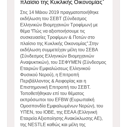
πλαίσιο της Κυκλικής Οικονομίας”
Στις 14 Μάιου 2019 πραγματοποιήθηκε
εκδήλωση του ΣΕΒΤ (Σύνδεσμος
Ελληνικών Βιομηχανιών Τροφίμων) με
θέμα “Πώς να αξιοποιήσουμε τις
συσκευασίες Τροφίμων & Ποτών στο
πλαίσιο της Κυκλικής Οικονομίας”.Στην
εκδήλωση συμμετείχαν μέλη του ΣΕΒΑ
(Σύνδεσμος Ελληνικών Βιομηχανιών
Αναψυκτικών), του ΣΕΦΥΜΕΝ (Σύνδεσμος
Εταιριών Εμφιαλώσεως Ελληνικού
Φυσικού Νερού), η Επιτροπή
Περιβάλλοντος & Αειφορίας και η
Επιστημονική Επιτροπή του ΣΕΒΤ.
Τοποθετήθηκαν επί του θέματος
εκπρόσωποι του EFBW (Ευρωπαϊκή
Ομοσπονδία Εμφιαλωμένων Νερών), του
ΥΠΕΝ, του ΙΟΒΕ, της ΕΕΑΑ (Ελληνική
Εταιρεία Αξιοποίησης Ανακύκλωσης ΑΕ),
της
NESTLE
καθώς και μέλη της