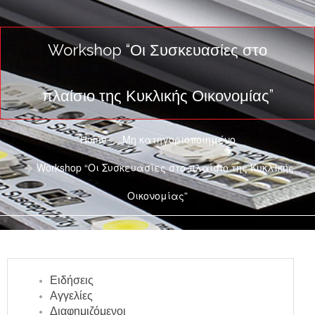
Workshop “Οι Συσκευασίες στο
πλαίσιο της Κυκλικής Οικονομίας”
Home
Μη κατηγοριοποιημένο
Workshop “Οι Συσκευασίες στο πλαίσιο της Κυκλικής
Οικονομίας”
Ειδήσεις
Αγγελίες
Διαφημιζόμενοι