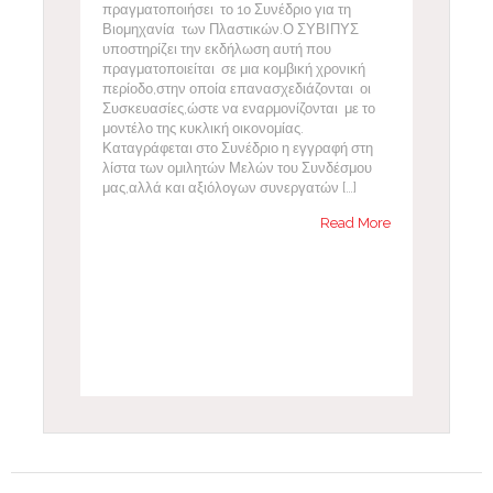
πραγματοποιήσει το 1ο Συνέδριο για τη
Βιομηχανία των Πλαστικών.Ο ΣΥΒΙΠΥΣ
υποστηρίζει την εκδήλωση αυτή που
πραγματοποιείται σε μια κομβική χρονική
περίοδο,στην οποία επανασχεδιάζονται οι
Συσκευασίες,ώστε να εναρμονίζονται με το
μοντέλο της κυκλική οικονομίας.
Καταγράφεται στο Συνέδριο η εγγραφή στη
λίστα των ομιλητών Μελών του Συνδέσμου
μας,αλλά και αξιόλογων συνεργατών […]
Read More